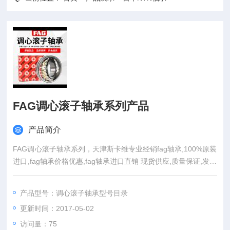
FAG调心滚子轴承系列产品
产品简介
FAG调心滚子轴承系列，天津斯卡维专业经销fag轴承,100%原装
进口,fag轴承价格优惠,fag轴承进口直销 现货供应,质量保证,发货
及时,原装正品.型号齐全,国外原装进口,...
产品型号：调心滚子轴承型号目录
更新时间：2017-05-02
访问量：
75