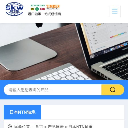
日本NTN轴承
当前位置：
首页
>
产品展示
>
日本NTN轴承