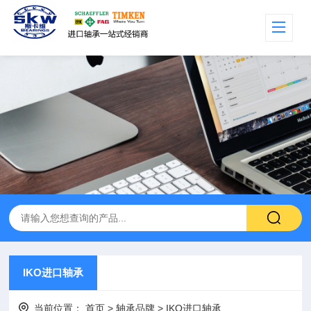
IKO进口轴承
当前位置：
首页
>
轴承品牌
>
IKO进口轴承