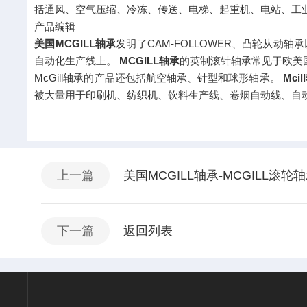
括通风、空气压缩、冷冻、传送、电梯、起重机、电站、工
产品编辑
美国MCGILL轴承
发明了CAM-FOLLOWER、凸轮从
自动化生产线上。
MCGILL轴承
的英制滚针轴承常见于欧美
McGill轴承的产品还包括航空轴承、针型和球形轴承。
Mcil
被大量用于印刷机、纺织机、饮料生产线、卷烟自动线、自
上一篇
美国MCGILL轴承-MCGILL滚轮
下一篇
返回列表