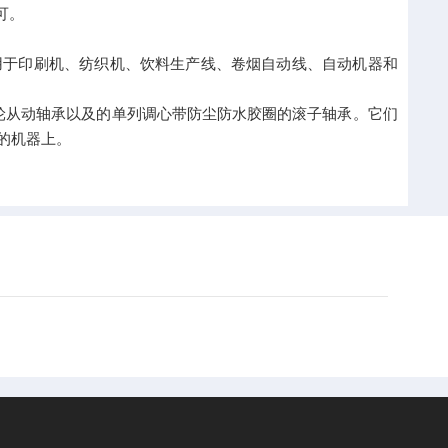
可。
量用于印刷机、纺织机、饮料生产线、卷烟自动线、自动机器和
、凸轮从动轴承以及的单列调心带防尘防水胶圈的滚子轴承。它们
的机器上。