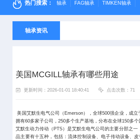
热门搜索：
轴承
FAG轴承
TIMKEN轴承
轴承资讯
美国MCGILL轴承有哪些用途
更新时间：2026-01-01 18:40:41
点击次数：
71
美国艾默生电气公司（Emerson），全球500强企业，
拥有60多家子公司，250多个生产基地，分布在全球150多
艾默生动力传动（PTS）是艾默生电气公司的主要分部之一，旗下包括了8个全
品主要有十五种，包括：流体控制设备、电子传动设备、皮