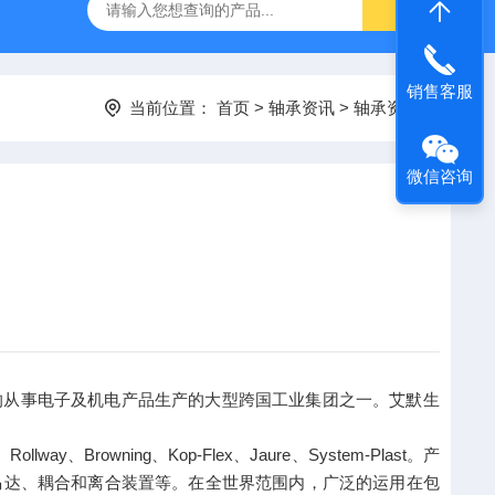
销售客服
当前位置：
首页
>
轴承资讯
>
轴承资讯
微信咨询
最大的从事电子及机电产品生产的大型跨国工业集团之一。艾默生
rowning、Kop-Flex、Jaure、System-Plast。产
马达、耦合和离合装置等。在全世界范围内，广泛的运用在包