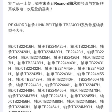
将产品一上架，如有未查到
Rexnord轴承
型号请与客服联
系或致电，欢迎您的垂询！
REXNORD轴承-LINK-BELT轴承 TB22400H系列带座轴承
型号大全;
轴承TB22416H、轴承TB224M25H、轴承TB22419H、轴
承TB22420H、轴承TB224M30H、TB22423H、轴承TB22
424H、轴承TB224M35H、轴承TB22426H、轴承TB2242
7H、轴承TB22428H、轴承TB224M40H、轴承TB22431
H、轴承TB22432H、轴承TB224M45H、轴承TB224M50
H、轴承TB22435H、轴承TB22436H、轴承TB224M55
H、轴承TB22439H、轴承TB22440H、TB224M60H轴
承、轴承TB22443H、轴承TB22444H、轴承TB22447H、
轴承TB22448H、轴承TB224M65H、轴承T-B224M70H、
轴承TB224M75H、轴承TB22451H、轴承TB22455H、轴
承TB22456H、轴承TB224M80H、轴承TB224M85H、轴
承TB22463H、轴承TB22464H、轴承TB224M90H、轴承