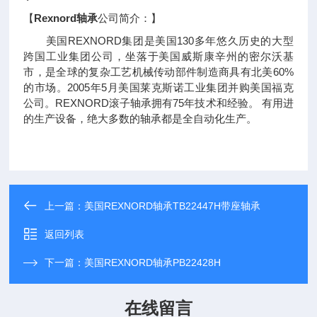
【
Rexnord轴承
公司简介：】
美国REXNORD集团是美国130多年悠久历史的大型
跨国工业集团公司，坐落于美国威斯康辛州的密尔沃基
市，是全球的复杂工艺机械传动部件制造商具有北美60%
的市场。2005年5月美国莱克斯诺工业集团并购美国福克
公司。REXNORD滚子轴承拥有75年技术和经验。 有用进
的生产设备，绝大多数的轴承都是全自动化生产。
上一篇：
美国REXNORD轴承TB22447H带座轴承
返回列表
下一篇：
美国REXNORD轴承PB22428H
在线留言