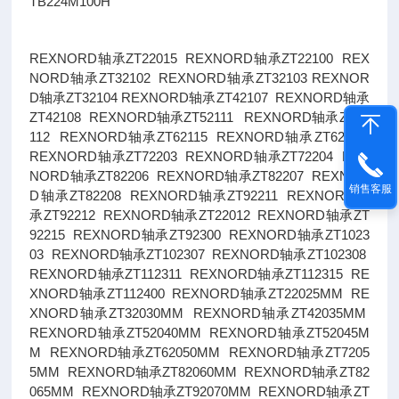
TB224M100H
REXNORD轴承ZT22015 REXNORD轴承ZT22100 REX
NORD轴承ZT32102 REXNORD轴承ZT32103 REXNOR
D轴承ZT32104 REXNORD轴承ZT42107 REXNORD轴承
ZT42108 REXNORD轴承ZT52111 REXNORD轴承ZT52
112 REXNORD轴承ZT62115 REXNORD轴承ZT62200
REXNORD轴承ZT72203 REXNORD轴承ZT72204 REX
NORD轴承ZT82206 REXNORD轴承ZT82207 REXNOR
销售客服
D轴承ZT82208 REXNORD轴承ZT92211 REXNORD轴
承ZT92212 REXNORD轴承ZT22012 REXNORD轴承ZT
92215 REXNORD轴承ZT92300 REXNORD轴承ZT1023
03 REXNORD轴承ZT102307 REXNORD轴承ZT102308
REXNORD轴承ZT112311 REXNORD轴承ZT112315 RE
XNORD轴承ZT112400 REXNORD轴承ZT22025MM RE
XNORD轴承ZT32030MM REXNORD轴承ZT42035MM
REXNORD轴承ZT52040MM REXNORD轴承ZT52045M
M REXNORD轴承ZT62050MM REXNORD轴承ZT7205
5MM REXNORD轴承ZT82060MM REXNORD轴承ZT82
065MM REXNORD轴承ZT92070MM REXNORD轴承ZT