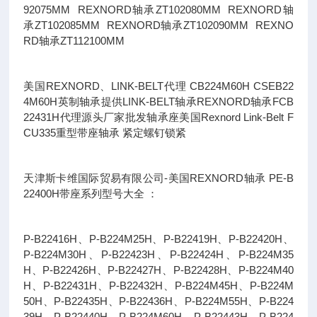
92075MM REXNORD轴承ZT102080MM REXNORD轴
承ZT102085MM REXNORD轴承ZT102090MM REXNO
RD轴承ZT112100MM
美国REXNORD、LINK-BELT代理 CB224M60H CSEB22
4M60H英制轴承提供LINK-BELT轴承REXNORD轴承FCB
22431H代理源头厂家批发轴承座美国Rexnord Link-Belt F
CU335重型带座轴承 紧定螺钉锁紧
天津斯卡维国际贸易有限公司-美国REXNORD轴承 PE-B
22400H带座系列型号大全 ：
P-B22416H、P-B224M25H、P-B22419H、P-B22420H、
P-B224M30H、P-B22423H、P-B22424H、P-B224M35
H、P-B22426H、P-B22427H、P-B22428H、P-B224M40
H、P-B22431H、P-B22432H、P-B224M45H、P-B224M
50H、P-B22435H、P-B22436H、P-B224M55H、P-B224
39H、P-B22440H、P-B224M60H、P-B22443H、P-B224