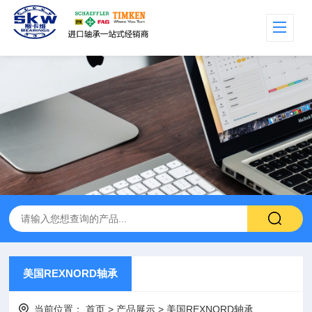
美国REXNORD轴承
当前位置：
首页
>
产品展示
>
美国REXNORD轴承