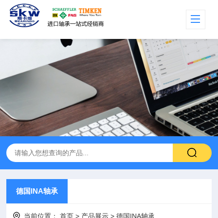
德国INA轴承
当前位置：
首页
>
产品展示
>
德国INA轴承