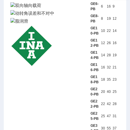
GE6-
6
16
9
PB
GE8-
8
19
12
PB
GE1
10
22
14
0-PB
GE1
12
26
16
2-PB
GE1
14
28
19
4-PB
GE1
16
32
21
6-PB
GE1
18
35
23
8-PB
GE2
20
40
25
0-PB
GE2
22
42
28
2-PB
GE2
25
47
31
5-PB
GE3
30
55
37