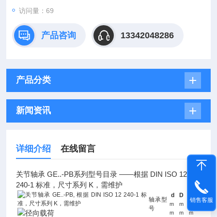
访问量：
69
产品咨询
13342048286
产品分类
新闻资讯
详细介绍
在线留言
关节轴承 GE..-PB系列型号目录 ——根据 DIN ISO 12
240-1 标准，尺寸系列 K，需维护
d
D
B
轴承型
销售客服
m
m
m
号
m
m
m