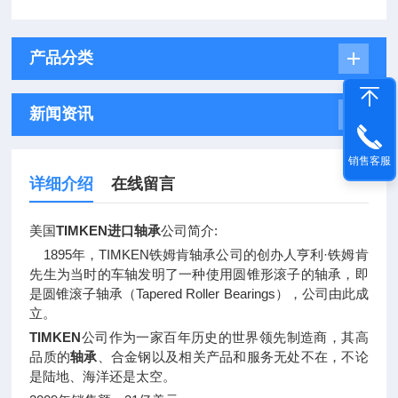
产品分类
新闻资讯
销售客服
详细介绍
在线留言
美国
TIMKEN进口轴承
公司简介:
1895年，TIMKEN铁姆肯轴承公司的创办人亨利·铁姆肯
先生为当时的车轴发明了一种使用圆锥形滚子的轴承，即
是圆锥滚子轴承（Tapered Roller Bearings），公司由此成
立。
TIMKEN
公司作为一家百年历史的世界领先制造商，其高
品质的
轴承
、合金钢以及相关产品和服务无处不在，不论
是陆地、海洋还是太空。