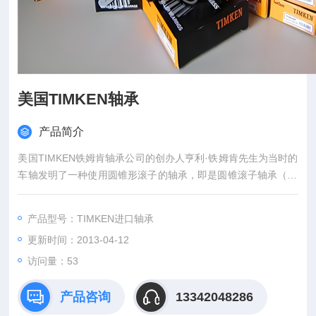
美国TIMKEN轴承
产品简介
美国TIMKEN铁姆肯轴承公司的创办人亨利·铁姆肯先生为当时的
车轴发明了一种使用圆锥形滚子的轴承，即是圆锥滚子轴承（Ta
pered Roller Bearings），公司由此成立。...
产品型号：TIMKEN进口轴承
更新时间：2013-04-12
访问量：
53
产品咨询
13342048286