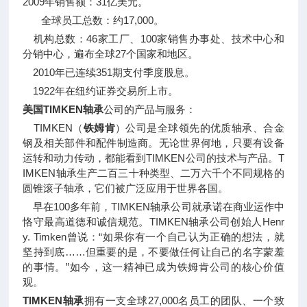
2009年销售额：31亿美元。
全球员工总数：约17,000。
机构总数：46家工厂、100家销售办事处、技术中心和
分销中心，遍布全球27个国家和地区。
2010年已连续351期支付季度股息。
1922年在纽约证券交易所上市。
美国TIMKEN轴承
公司的产品与服务：
TIMKEN（
铁姆肯
）公司是全球领先的优质轴承、合金
钢及相关部件和配件制造商。无论世界何地，只要有设备
运转和动力传动，都能看到TIMKEN公司的技术与产品。T
IMKEN轴承生产二百三十种类型、二万六千个不同规格的
圆锥滚子轴承，它们被广泛应用于世界各国。
早在100多年前，TIMKEN轴承公司就承诺在商业运作中
恪守最高道德和诚信规范。TIMKEN轴承公司创始人Henr
y. Timken曾说：“如果你有一个自己认为正确的想法，就
坚持到底……但重要的是，不要做任何让自己的名字蒙羞
的事情。”如今，这一精神已成为铁姆肯公司的核心价值
观。
TIMKEN轴承
拥有一支全球27,000名员工的团队、一个致