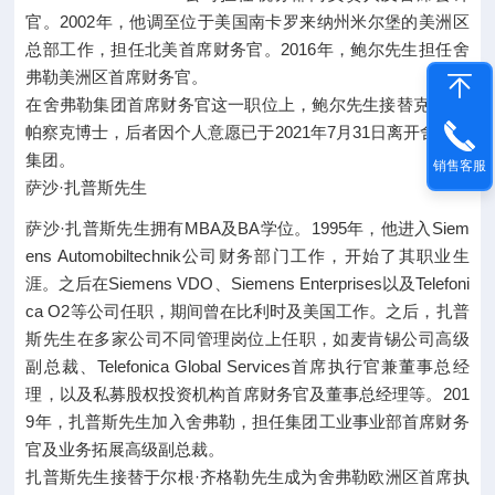
官。2002年，他调至位于美国南卡罗来纳州米尔堡的美洲区
总部工作，担任北美首席财务官。2016年，鲍尔先生担任舍
弗勒美洲区首席财务官。
在舍弗勒集团首席财务官这一职位上，鲍尔先生接替克劳斯·
帕察克博士，后者因个人意愿已于2021年7月31日离开舍弗勒
集团。
销售客服
萨沙·扎普斯先生
萨沙·扎普斯先生拥有MBA及BA学位。1995年，他进入Siem
ens Automobiltechnik公司财务部门工作，开始了其职业生
涯。之后在Siemens VDO、Siemens Enterprises以及Telefoni
ca O2等公司任职，期间曾在比利时及美国工作。之后，扎普
斯先生在多家公司不同管理岗位上任职，如麦肯锡公司高级
副总裁、Telefonica Global Services首席执行官兼董事总经
理，以及私募股权投资机构首席财务官及董事总经理等。201
9年，扎普斯先生加入舍弗勒，担任集团工业事业部首席财务
官及业务拓展高级副总裁。
扎普斯先生接替于尔根·齐格勒先生成为舍弗勒欧洲区首席执