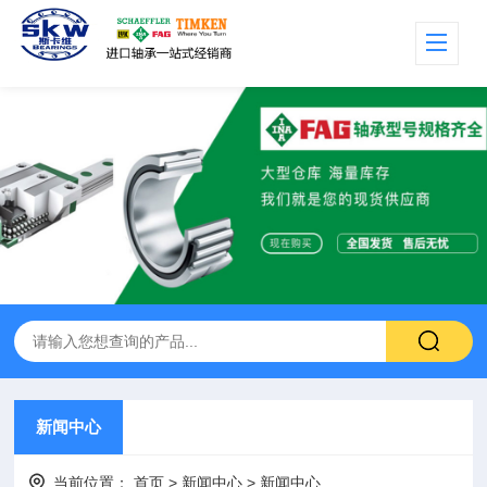
新闻中心
当前位置：
首页
>
新闻中心
>
新闻中心