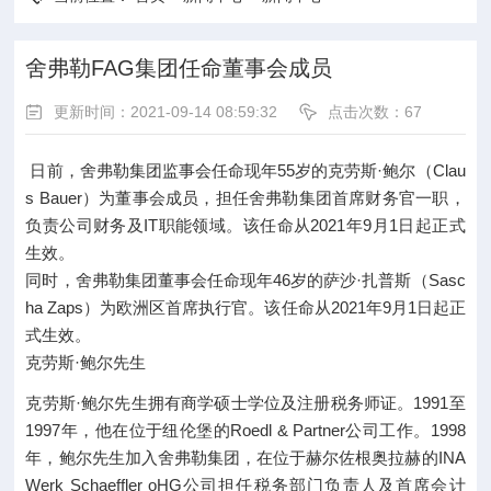
舍弗勒FAG集团任命董事会成员
更新时间：2021-09-14 08:59:32
点击次数：
67
日前，舍弗勒集团监事会任命现年55岁的克劳斯·鲍尔（Clau
s Bauer）为董事会成员，担任舍弗勒集团首席财务官一职，
负责公司财务及IT职能领域。该任命从2021年9月1日起正式
生效。
同时，舍弗勒集团董事会任命现年46岁的萨沙·扎普斯（Sasc
ha Zaps）为欧洲区首席执行官。该任命从2021年9月1日起正
式生效。
克劳斯·鲍尔先生
克劳斯·鲍尔先生拥有商学硕士学位及注册税务师证。1991至
1997年，他在位于纽伦堡的Roedl & Partner公司工作。1998
年，鲍尔先生加入舍弗勒集团，在位于赫尔佐根奥拉赫的INA
Werk Schaeffler oHG公司担任税务部门负责人及首席会计