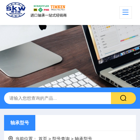
轴承型号
当前位置：
首页
>
型号查询
>
轴承型号