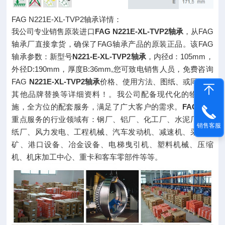
FAG N221E-XL-TVP2轴承详情：
我公司专业销售原装进口
FAG N221E-XL-TVP2轴承
，从FAG
轴承厂直接拿货，确保了FAG轴承产品的原装正品。该FAG
轴承参数：新型号
N221-E-XL-TVP2轴承
，内径d：105mm，
外径D:190mm，厚度B:36mm,您可致电销售人员，免费咨询
FAG
N221E-XL-TVP2轴承
价格、使用方法、图纸、或同型号
其他品牌替换等详细资料！。我公司配备现代化的物流设
施，全方位的配套服务，满足了广大客户的需求。
FAG轴承
重点服务的行业领域有：钢厂、铝厂、化工厂、水泥厂、造
销售客服
纸厂、风力发电、工程机械、汽车发动机、减速机、采煤采
矿、港口设备、冶金设备、电梯曳引机、塑料机械、压缩
机、机床加工中心、重卡和客车零部件等等。