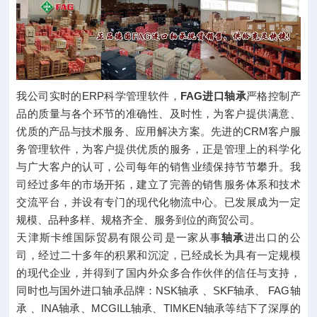
我公司实时的ERP科学管理软件，
FAG进口轴承
严格控制产
品的质量与各个环节的准确性、及时性，为客户提供满意、
优质的产品与技术服务、应用解决方案。先进的CRM客户服
务管理软件，为客户提供优质的服务，正是管理上的科学化
与广大客户的认可，公司每年的销售业绩保持节节攀升。我
司经过多年的市场开拓，建立了完善的销售服务体系和技术
交流平台，并设有专门的现代化物流中心。已发展成为一定
规模、品种多样、规格齐全、服务到位的商贸公司。
天津斯卡维国际贸易有限公司是一家从事
轴承
进出口的公
司，经过二十多年的积累和沉淀，已经成长为具有一定规模
的现代企业，并得到了国内外众多合作伙伴的信任与支持，
同时也与国外进口轴承品牌：NSK轴承 、SKF轴承、 FAG轴
承 、INA轴承、MCGILL轴承、TIMKEN轴承等结下了深厚的