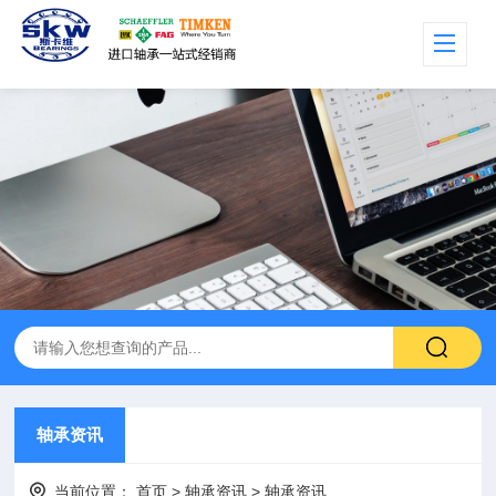
轴承资讯
当前位置：
首页
>
轴承资讯
>
轴承资讯