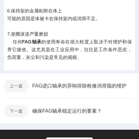
6.保持架的金属粘附在体上
可能的原因是体被卡在保持架内或润滑不足。
7.座圈滚道严重磨损
任何
FAG轴承
的使用寿命在很大程度上取决于对维护和保
养它接收。这尤其是在工业应用中，往往是工作条件恶劣，
负荷重，灰尘和污染是常见的规模。
FAG进口轴承的异响排除检修润滑脂的维护
上一篇
确保FAG轴承稳定运行的要素？
下一篇