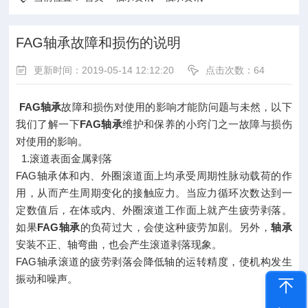
FAG轴承故障和损伤的说明
更新时间：2019-05-14 12:12:20
点击次数：
64
FAG轴承
故障和损伤对使用的影响才能防问题与未然，以下
我们了解一下
FAG轴承
维护和保养的小窍门之一故障与损伤
对使用的影响。
1.滚道表面金属剥落
FAG轴承体和内、外圈滚道面上均承受周期性脉动载荷的作
用，从而产生周期变化的接触应力。当应力循环次数达到一
定数值后，在体或内、外圈滚道工作面上就产生疲劳剥落。
如果
FAG轴承
的负荷过大，会使这种疲劳加剧。另外，
轴承
安装不正、轴弯曲，也会产生滚道剥落现象。
FAG轴承滚道的疲劳剥落会降低轴的运转精度，使机构发生
振动和噪声。