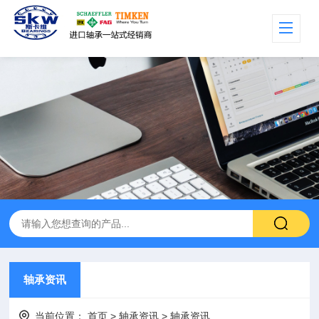
轴承资讯
当前位置：
首页
>
轴承资讯
>
轴承资讯