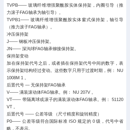
TVPB—— 玻璃纤维增强聚酰胺实体保持架，内圈引导（推
力滚子FAG轴承为轴引导）。
TVPB1—— 玻璃纤维增强聚酰胺实体窗式保持架，轴引导
（推力滚子FAG轴承）。
冲压保持架
J—— 钢板冲压保持架。
JN—— 深沟球FAG轴承铆接保持架。
保持架变动
加在保持架代号之后，或者插在保持架代号中间的数字，表
示保持架结构经过变动。这些数字只用于过渡时期，例： NU
1008M 1 。
后置代号 — 无保持架FAG轴承
V—— 满装滚动体FAG轴承。例： NU 207V 。
VT—— 带隔离球或滚子的满装滚动体FAG轴承。例： 51120
VT 。
后置代号 —— 公差等级 （尺寸精度和旋转精度）
P0—— 公差等级符合国际标准 ISO 规定的 0 级，代号中省
略，不表示。