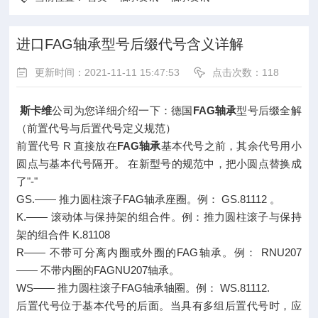
进口FAG轴承型号后缀代号含义详解
更新时间：2021-11-11 15:47:53
点击次数：
118
斯卡维
公司为您详细介绍一下：德国
FAG轴承
型号后缀全解
（前置代号与后置代号定义规范）
前置代号 R 直接放在
FAG轴承
基本代号之前，其余代号用小
圆点与基本代号隔开。 在新型号的规范中，把小圆点替换成
了"-"
GS.—— 推力圆柱滚子FAG轴承座圈。例： GS.81112 。
K.—— 滚动体与保持架的组合件。例：推力圆柱滚子与保持
架的组合件 K.81108
R—— 不带可分离内圈或外圈的FAG轴承。例： RNU207
—— 不带内圈的FAGNU207轴承。
WS—— 推力圆柱滚子FAG轴承轴圈。例： WS.81112.
后置代号位于基本代号的后面。当具有多组后置代号时，应