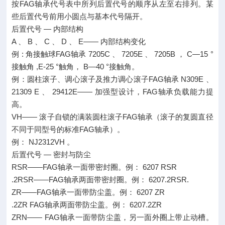
按FAG轴承代号表中所列后置代号的顺序从左至右排列。某
些后置代号前用小圆点与基本代号隔开。
后置代号 — 内部结构
A 、 B 、 C 、 D 、 E—— 内部结构变化
例 : 角接触球FAG轴承 7205C 、 7205E 、 7205B ， C—15 °
接触角 ,E-25 °触角， B—40 °接触角。
例：圆柱滚子、调心滚子及推力调心滚子FAG轴承 N309E 、
21309 E 、 29412E—— 加强型设计，FAG轴承负载能力提
高。
VH—— 滚子自锁的满装圆柱滚子FAG轴承（滚子的复圆直径
不同于同型号的标准FAG轴承）。
例： NJ2312VH 。
后置代号 — 密封与防尘
RSR——FAG轴承一面带密封圈。例： 6207 RSR
.2RSR——FAG轴承两面带密封圈。例： 6207.2RSR.
ZR——FAG轴承一面带防尘盖。例： 6207 ZR
.2ZR FAG轴承两面带防尘盖。例： 6207.2ZR
ZRN—— FAG轴承一面带防尘盖，另一面外圈上带止动槽。