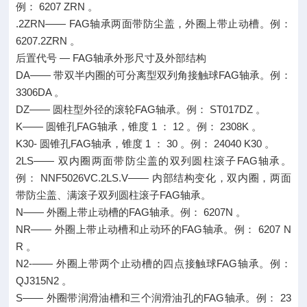
例： 6207 ZRN 。
.2ZRN—— FAG轴承两面带防尘盖，外圈上带止动槽。例：
6207.2ZRN 。
后置代号 — FAG轴承外形尺寸及外部结构
DA—— 带双半内圈的可分离型双列角接触球FAG轴承。例：
3306DA 。
DZ—— 圆柱型外径的滚轮FAG轴承。例： ST017DZ 。
K—— 圆锥孔FAG轴承，锥度 1 ： 12 。例： 2308K 。
K30- 圆锥孔FAG轴承，锥度 1 ： 30 。例： 24040 K30 。
2LS—— 双内圈两面带防尘盖的双列圆柱滚子FAG轴承。
例： NNF5026VC.2LS.V—— 内部结构变化，双内圈，两面
带防尘盖、满滚子双列圆柱滚子FAG轴承。
N—— 外圈上带止动槽的FAG轴承。例： 6207N 。
NR—— 外圈上带止动槽和止动环的FAG轴承。例： 6207 N
R 。
N2-—— 外圈上带两个止动槽的四点接触球FAG轴承。例：
QJ315N2 。
S—— 外圈带润滑油槽和三个润滑油孔的FAG轴承。例： 23