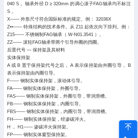
040 S 。轴承外径 D ≥ 320mm 的调心滚子FAG轴承均不标注
S 。
X—— 外形尺寸符合国际标准的规定。例： 32036X
Z••—— 特殊结构的技术条件。从 Z11 起依次向下排列。例：
Z15—— 不锈钢制FAG轴承（ W-N01.3541 ）。
ZZ—— 滚轮FAG轴承带两个引导外圈的挡圈。
后置代号 — 保持架及其材料
实体保持架
A 或 B 置于保持架代号之后， A 表示保持架由外圈引导， B
表示保持架由内圈引导。
F—— 钢制实体保持架，滚动体引导。
FA—— 钢制实体保持架，外圈引导。
FAS—— 钢制实体保持架，外圈引导，带润滑槽。
FB—— 钢制实体保持架，内圈引导。
FBS—— 钢制实体保持架，内圈引导，带润滑槽。
FH—— 钢制实体保持架，经渗碳淬火。
H ， H1—— 渗碳淬火保持架。
FP—— 钢制实体窗型保持架。